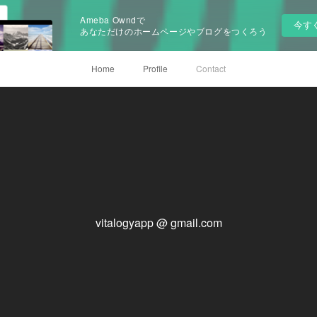
Ameba Owndで
今す
あなただけのホームページやブログをつくろう
Home
Profile
Contact
vitalogyapp @ gmail.com