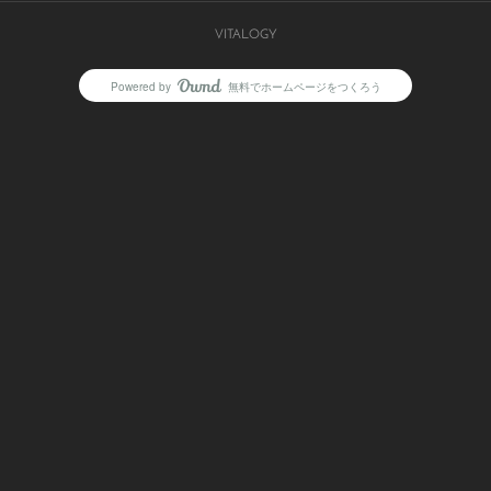
VITALOGY
Powered by
無料でホームページをつくろう
AmebaOwnd