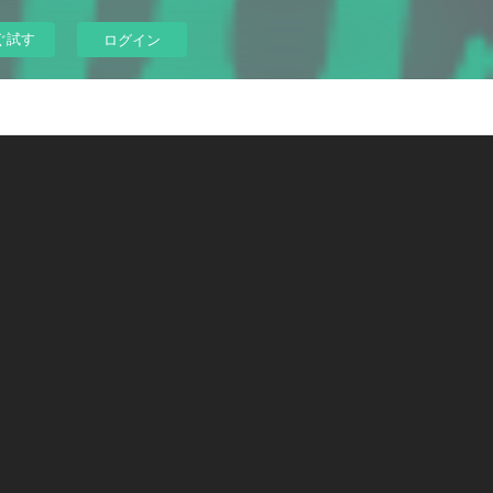
ぐ試す
ログイン